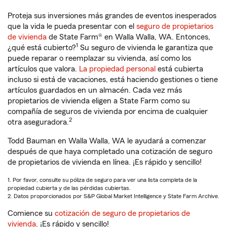
Proteja sus inversiones más grandes de eventos inesperados
que la vida le pueda presentar con el
seguro de propietarios
de vivienda
de State Farm® en Walla Walla, WA. Entonces,
1
¿qué está cubierto?
Su seguro de vivienda le garantiza que
puede reparar o reemplazar su vivienda, así como los
artículos que valora.
La propiedad personal
está cubierta
incluso si está de vacaciones, está haciendo gestiones o tiene
artículos guardados en un almacén. Cada vez más
propietarios de vivienda eligen a State Farm como su
compañía de seguros de vivienda por encima de cualquier
2
otra aseguradora.
Todd Bauman en Walla Walla, WA le ayudará a comenzar
después de que haya completado una cotización de seguro
de propietarios de vivienda en línea. ¡Es rápido y sencillo!
1. Por favor, consulte su póliza de seguro para ver una lista completa de la
propiedad cubierta y de las pérdidas cubiertas.
2. Datos proporcionados por S&P Global Market Intelligence y State Farm Archive.
Comience su
cotización de seguro de propietarios de
vivienda
. ¡Es rápido y sencillo!