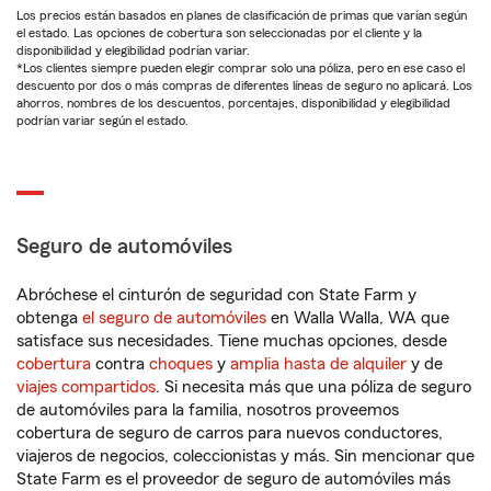
Los precios están basados en planes de clasificación de primas que varían según
el estado. Las opciones de cobertura son seleccionadas por el cliente y la
disponibilidad y elegibilidad podrían variar.
*Los clientes siempre pueden elegir comprar solo una póliza, pero en ese caso el
descuento por dos o más compras de diferentes líneas de seguro no aplicará. Los
ahorros, nombres de los descuentos, porcentajes, disponibilidad y elegibilidad
podrían variar según el estado.
Seguro de automóviles
Abróchese el cinturón de seguridad con State Farm y
obtenga
el seguro de automóviles
en Walla Walla, WA que
satisface sus necesidades. Tiene muchas opciones, desde
cobertura
contra
choques
y
amplia hasta de alquiler
y de
viajes compartidos
. Si necesita más que una póliza de seguro
de automóviles para la familia, nosotros proveemos
cobertura de seguro de carros para nuevos conductores,
viajeros de negocios, coleccionistas y más. Sin mencionar que
State Farm es el proveedor de seguro de automóviles más