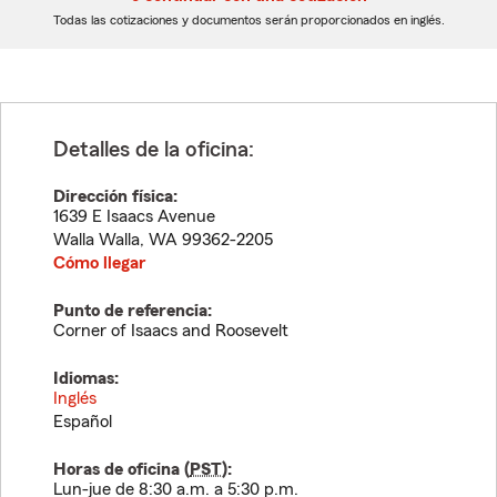
dígitos
dígitos
Todas las cotizaciones y documentos serán proporcionados en inglés.
Detalles de la oficina:
Dirección física:
1639 E Isaacs Avenue
Walla Walla
,
WA
99362-2205
Cómo llegar
Punto de referencia:
Corner of Isaacs and Roosevelt
Idiomas:
Inglés
Español
Horas de oficina (
PST
):
Lun-jue de 8:30 a.m. a 5:30 p.m.